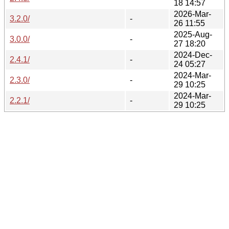
18 14:57
2026-Mar-
3.2.0/
-
26 11:55
2025-Aug-
3.0.0/
-
27 18:20
2024-Dec-
2.4.1/
-
24 05:27
2024-Mar-
2.3.0/
-
29 10:25
2024-Mar-
2.2.1/
-
29 10:25